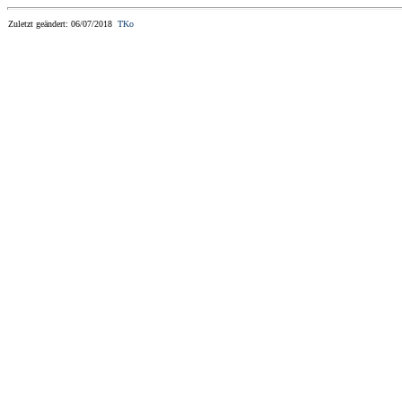
Zuletzt geändert: 06/07/2018
TKo