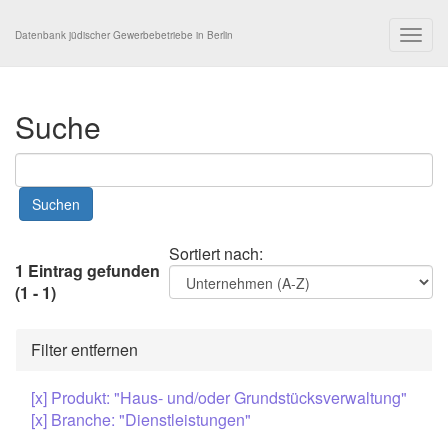
Togg
Datenbank jüdischer Gewerbebetriebe in Berlin
navig
Suche
Sortiert nach:
1 Eintrag gefunden
(1 - 1)
Filter entfernen
[x] Produkt: "Haus- und/oder Grundstücksverwaltung"
[x] Branche: "Dienstleistungen"