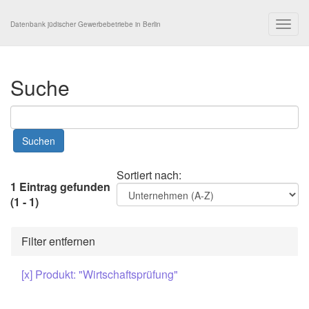
Togg
Datenbank jüdischer Gewerbebetriebe in Berlin
navig
Suche
Sortiert nach:
1 Eintrag gefunden
(1 - 1)
Filter entfernen
[x] Produkt: "Wirtschaftsprüfung"