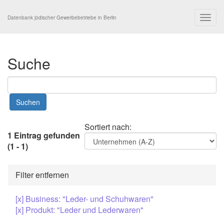
Togg
Datenbank jüdischer Gewerbebetriebe in Berlin
navig
Suche
Sortiert nach:
1 Eintrag gefunden
(1 - 1)
Filter entfernen
[x] Business: "Leder- und Schuhwaren"
[x] Produkt: "Leder und Lederwaren"