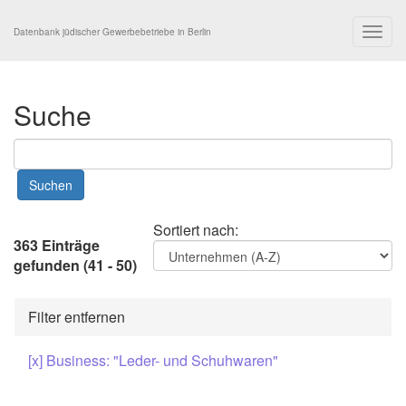
Togg
Datenbank jüdischer Gewerbebetriebe in Berlin
navig
Suche
Sortiert nach:
363 Einträge
gefunden (41 - 50)
Filter entfernen
[x] Business: "Leder- und Schuhwaren"