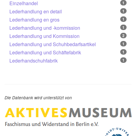
Einzelhandel
1
Lederhandlung en detail
1
Lederhandlung en gros
1
Lederhandlung und -kommission
1
Lederhandlung und Kommission
2
Lederhandlung und Schuhbedarfsartikel
1
Lederhandlung und Schäftefabrik
1
Lederhandschuhfabrik
1
Die Datenbank wird unterstützt von