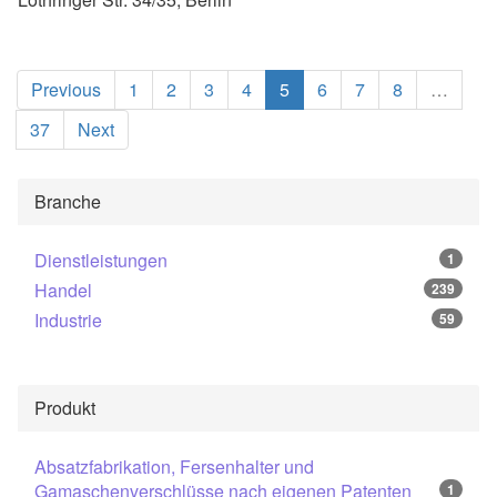
(current)
Previous
1
2
3
4
5
6
7
8
…
37
Next
Branche
Dienstleistungen
1
Handel
239
Industrie
59
Produkt
Absatzfabrikation, Fersenhalter und
Gamaschenverschlüsse nach eigenen Patenten
1