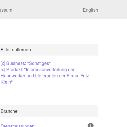
essum
English
Filter entfernen
[x] Business: "Sonstiges"
[x] Produkt: "Interessenvertretung der
Handwerker und Lieferanten der Firma. Fritz
Klein"
Branche
Dienstleistungen
1