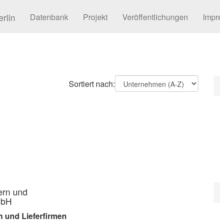
rlin
Datenbank
Projekt
Veröffentlichungen
Impr
Sortiert nach:
ern und
mbH
 und Lieferfirmen