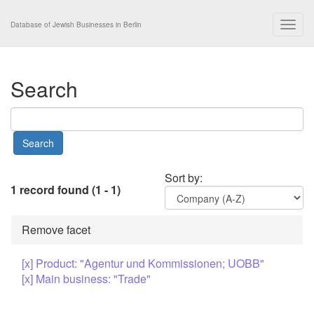
Togg
Database of Jewish Businesses in Berlin
navig
Search
Sort by:
1 record found (1 - 1)
Remove facet
[x] Product: "Agentur und Kommissionen; UOBB"
[x] Main business: "Trade"