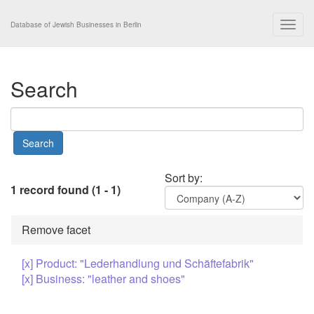
Togg
Database of Jewish Businesses in Berlin
navig
Search
Sort by:
1 record found (1 - 1)
Remove facet
[x] Product: "Lederhandlung und Schäftefabrik"
[x] Business: "leather and shoes"