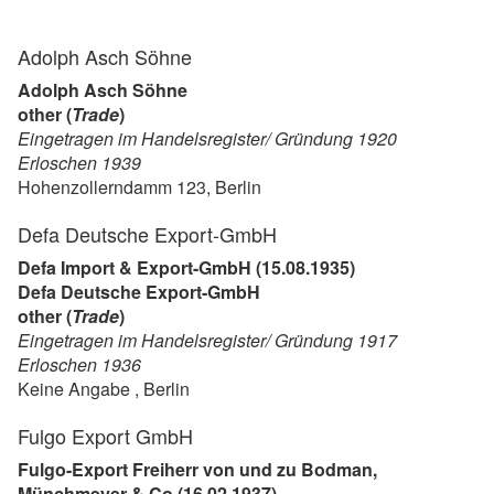
Adolph Asch Söhne
Adolph Asch Söhne
other (
Trade
)
Eingetragen im Handelsregister/ Gründung 1920
Erloschen 1939
Hohenzollerndamm 123, Berlin
Defa Deutsche Export-GmbH
Defa Import & Export-GmbH (15.08.1935)
Defa Deutsche Export-GmbH
other (
Trade
)
Eingetragen im Handelsregister/ Gründung 1917
Erloschen 1936
Keine Angabe , Berlin
Fulgo Export GmbH
Fulgo-Export Freiherr von und zu Bodman,
Münchmeyer & Co (16.02.1937)