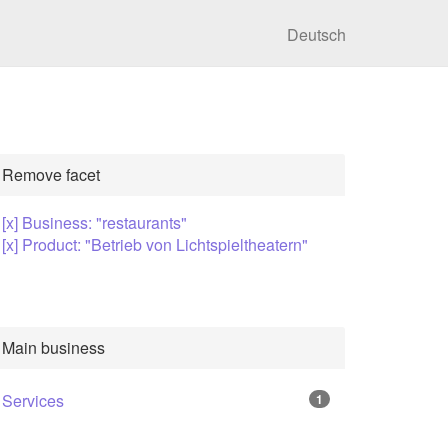
Deutsch
Remove facet
[x] Business: "restaurants"
[x] Product: "Betrieb von Lichtspieltheatern"
Main business
Services
1