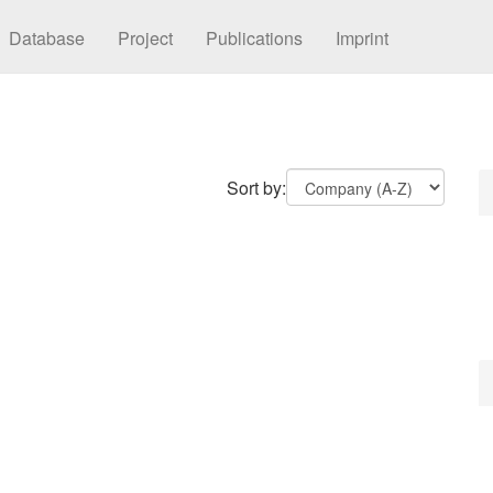
Database
Project
Publications
Imprint
Sort by: