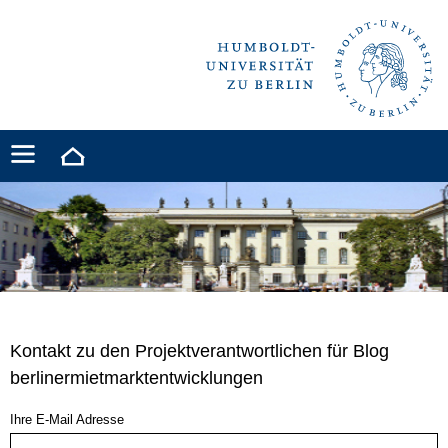
Kontakt zu den Projektverantwortlichen für Blog
berlinermietmarktentwicklungen
Ihre E-Mail Adresse