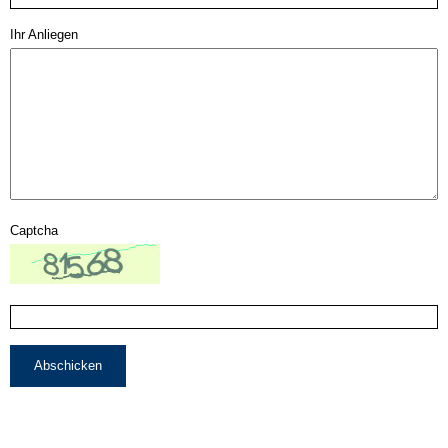
Ihr Anliegen
Captcha
Abschicken