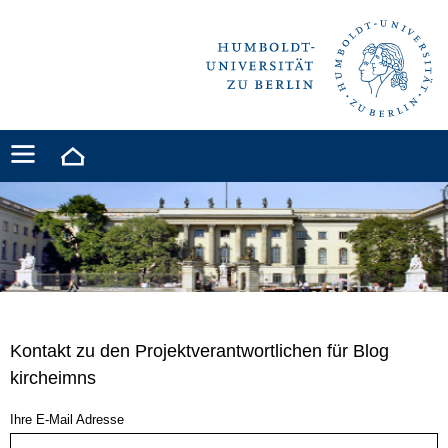
Kontakt zu den Projektverantwortlichen für Blog
kircheimns
Ihre E-Mail Adresse