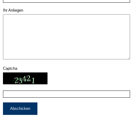
Ihr Anliegen
Captcha
Abschicken