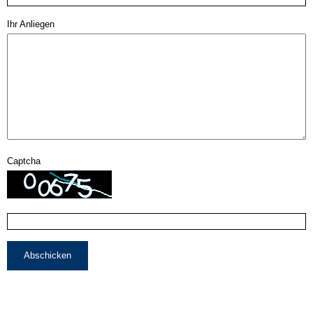
Ihr Anliegen
Captcha
Abschicken