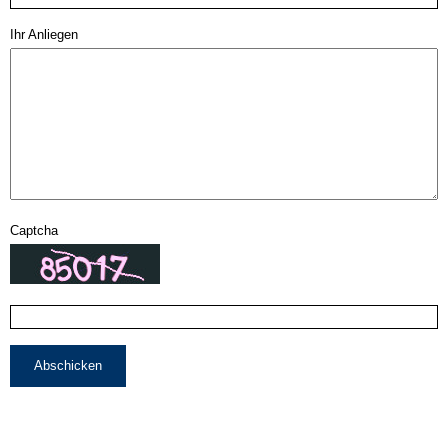
Ihr Anliegen
Captcha
Abschicken