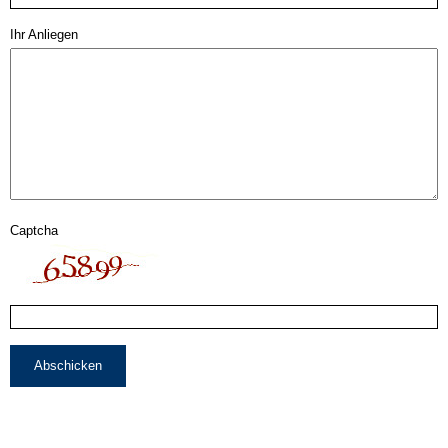
Ihr Anliegen
Captcha
Abschicken