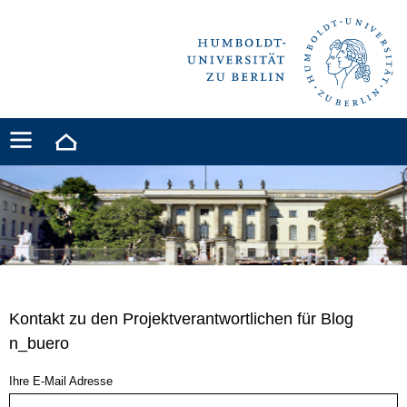
Kontakt zu den Projektverantwortlichen für Blog
n_buero
Ihre E-Mail Adresse