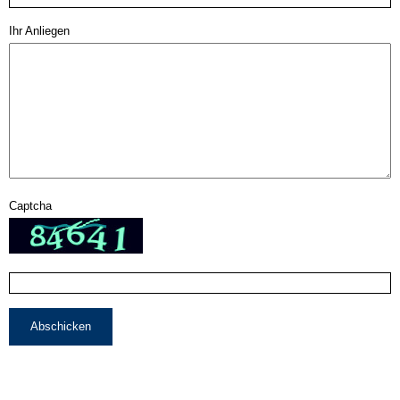
Ihr Anliegen
Captcha
Abschicken