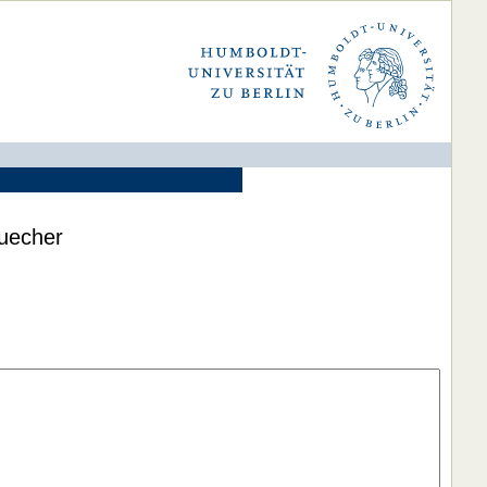
buecher