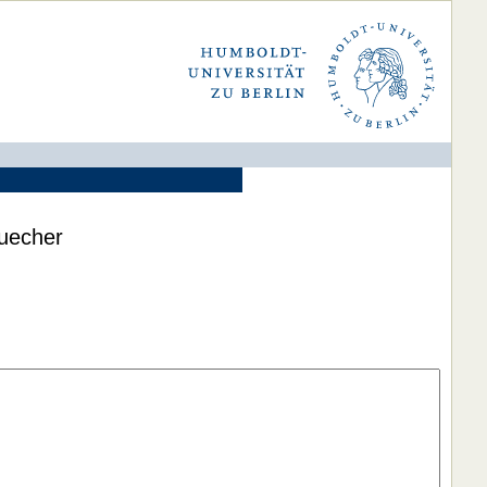
buecher