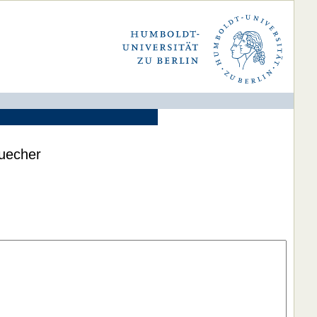
buecher