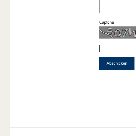
Captcha
Abschicken