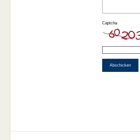
Captcha
Abschicken