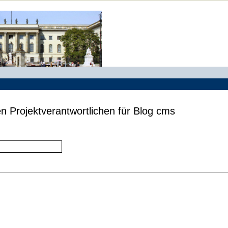
n Projektverantwortlichen für Blog cms