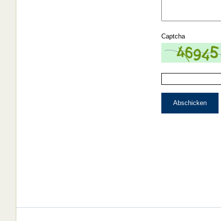
Captcha
Abschicken