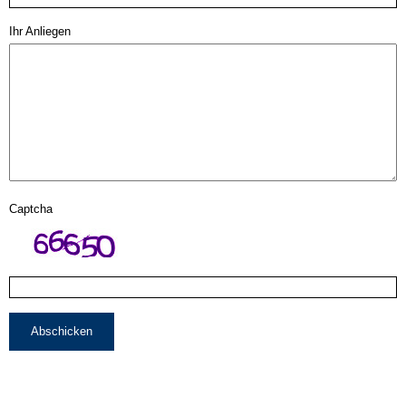
Ihr Anliegen
Captcha
Abschicken