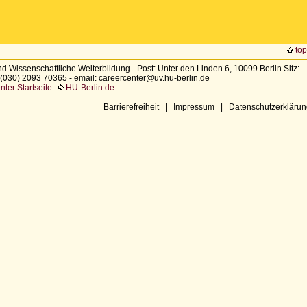
top
nd Wissenschaftliche Weiterbildung - Post: Unter den Linden 6, 10099 Berlin Sitz:
.: (030) 2093 70365 - email: careercenter@uv.hu-berlin.de
ter Startseite
HU-Berlin.de
Barrierefreiheit
|
Impressum
|
Datenschutzerklärun