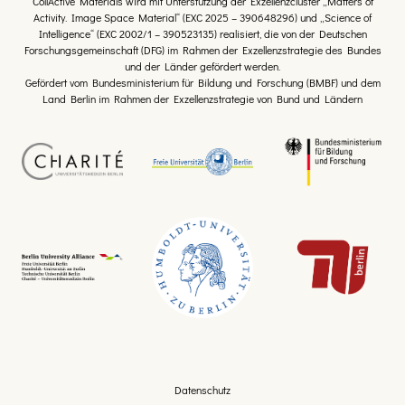
CollActive Materials wird mit Unterstützung der Exzellenzcluster „Matters of
Activity. Image Space Material“ (EXC 2025 – 390648296) und „Science of
Intelligence“ (EXC 2002/1 – 390523135) realisiert, die von der Deutschen
Forschungsgemeinschaft (DFG) im Rahmen der Exzellenzstrategie des Bundes
und der Länder gefördert werden.
Gefördert vom Bundesministerium für Bildung und Forschung (BMBF) und dem
Land Berlin im Rahmen der Exzellenzstrategie von Bund und Ländern
Datenschutz