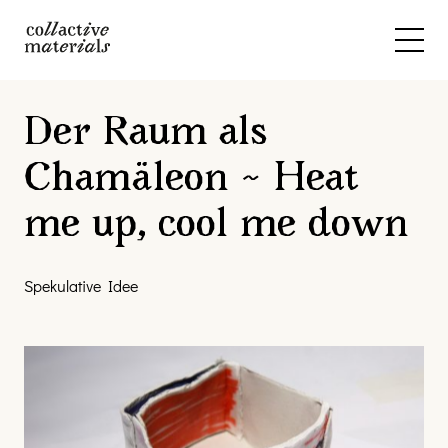
Der Raum als
Chamäleon ~ Heat
me up, cool me down
Spekulative Idee