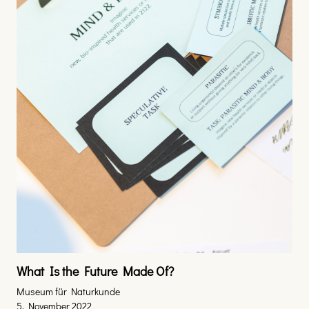
What Is the Future Made Of?
Museum für Naturkunde
5. November 2022