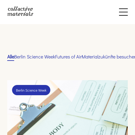
Alle
Berlin Science Week
Futures of Air
Materialzukünfte besuche
Berlin Science Week