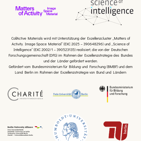
CollActive Materials wird mit Unterstützung der Exzellenzcluster „Matters of
Activity. Image Space Material“ (EXC 2025 – 390648296) und „Science of
Intelligence“ (EXC 2002/1 – 390523135) realisiert, die von der Deutschen
Forschungsgemeinschaft (DFG) im Rahmen der Exzellenzstrategie des Bundes
und der Länder gefördert werden.
Gefördert vom Bundesministerium für Bildung und Forschung (BMBF) und dem
Land Berlin im Rahmen der Exzellenzstrategie von Bund und Ländern