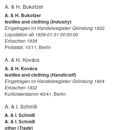
A. & H. Bukofzer
A. & H. Bukofzer
textiles and clothing (
Industry
)
Eingetragen im Handelsregister/ Gründung 1922
Liquidation ab 1939-01-31 00:00:00
Erloschen 1939
Probststr. 10/11, Berlin
A. & H. Kovács
A. & H. Kovács
textiles and clothing (
Handicraft
)
Eingetragen im Handelsregister/ Gründung 1924
Erloschen 1932
Kurfürstendamm 40/41, Berlin
A. & I. Schmill
A. & I. Schmill
A. & I. Schmill
other (
Trade
)