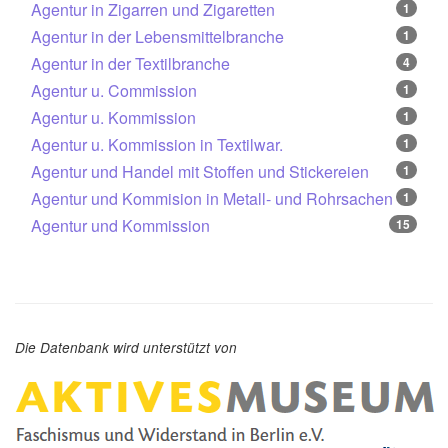
Agentur in Zigarren und Zigaretten
1
Agentur in der Lebensmittelbranche
1
Agentur in der Textilbranche
4
Agentur u. Commission
1
Agentur u. Kommission
1
Agentur u. Kommission in Textilwar.
1
Agentur und Handel mit Stoffen und Stickereien
1
Agentur und Kommision in Metall- und Rohrsachen
1
Agentur und Kommission
15
Die Datenbank wird unterstützt von