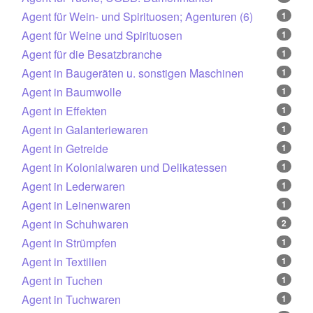
Agent für Wein- und Spirituosen; Agenturen (6)
1
Agent für Weine und Spirituosen
1
Agent für die Besatzbranche
1
Agent in Baugeräten u. sonstigen Maschinen
1
Agent in Baumwolle
1
Agent in Effekten
1
Agent in Galanteriewaren
1
Agent in Getreide
1
Agent in Kolonialwaren und Delikatessen
1
Agent in Lederwaren
1
Agent in Leinenwaren
1
Agent in Schuhwaren
2
Agent in Strümpfen
1
Agent in Textilien
1
Agent in Tuchen
1
Agent in Tuchwaren
1