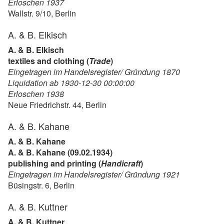
Erloschen 1937
Wallstr. 9/10, Berlin
A. & B. Elkisch
A. & B. Elkisch
textiles and clothing (
Trade
)
Eingetragen im Handelsregister/ Gründung 1870
Liquidation ab 1930-12-30 00:00:00
Erloschen 1938
Neue Friedrichstr. 44, Berlin
A. & B. Kahane
A. & B. Kahane
A. & B. Kahane (09.02.1934)
publishing and printing (
Handicraft
)
Eingetragen im Handelsregister/ Gründung 1921
Büsingstr. 6, Berlin
A. & B. Kuttner
A. & B. Kuttner