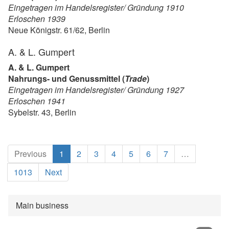
Eingetragen im Handelsregister/ Gründung 1910
Erloschen 1939
Neue Königstr. 61/62, Berlin
A. & L. Gumpert
A. & L. Gumpert
Nahrungs- und Genussmittel (
Trade
)
Eingetragen im Handelsregister/ Gründung 1927
Erloschen 1941
Sybelstr. 43, Berlin
(current)
Previous
1
2
3
4
5
6
7
…
1013
Next
Main business