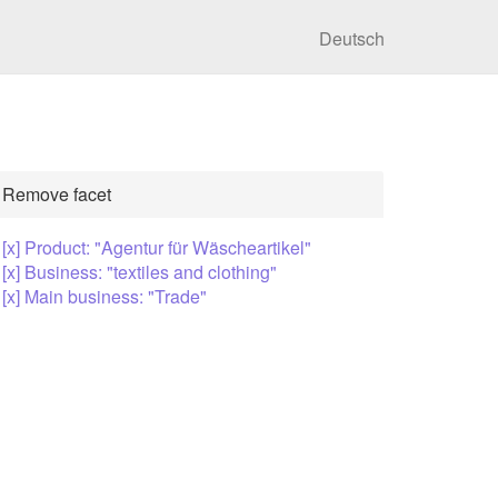
Deutsch
Remove facet
[x] Product: "Agentur für Wäscheartikel"
[x] Business: "textiles and clothing"
[x] Main business: "Trade"