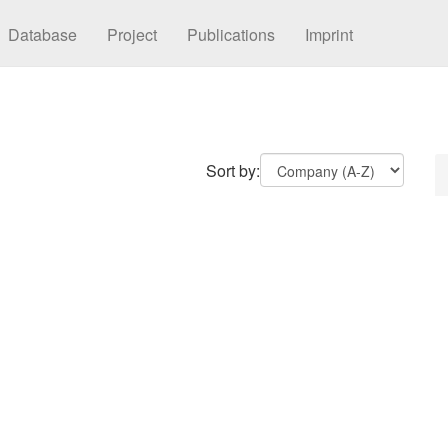
Database
Project
Publications
Imprint
Sort by: