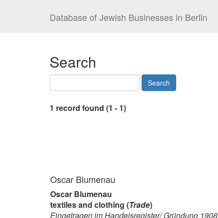
Database of Jewish Businesses in Berlin
Search
1 record found (1 - 1)
Oscar Blumenau
Oscar Blumenau
textiles and clothing (
Trade
)
Eingetragen im Handelsregister/ Gründung 1908