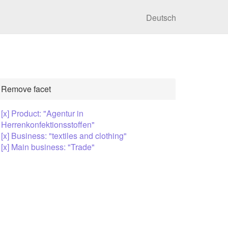
Deutsch
Remove facet
[x] Product: "Agentur in
Herrenkonfektionsstoffen"
[x] Business: "textiles and clothing"
[x] Main business: "Trade"