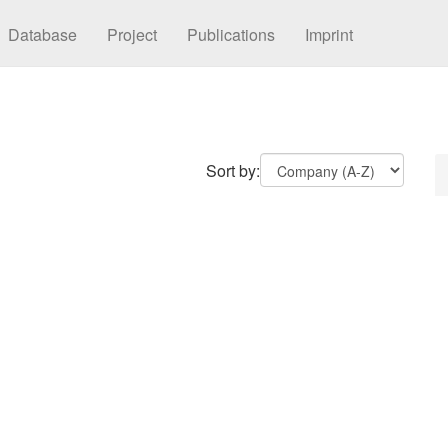
Database
Project
Publications
Imprint
Sort by: