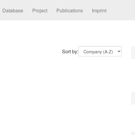
Database
Project
Publications
Imprint
Sort by: