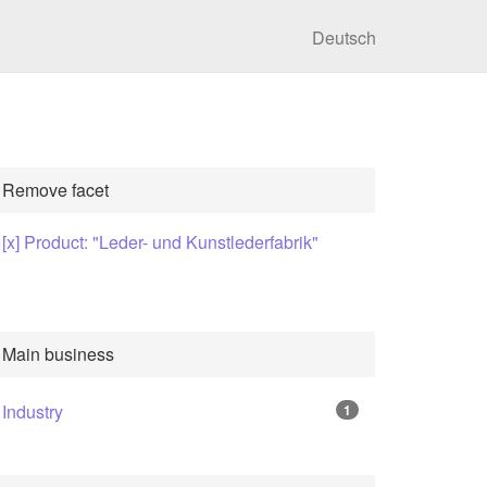
Deutsch
Remove facet
[x] Product: "Leder- und Kunstlederfabrik"
Main business
Industry
1