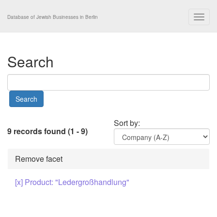
Togg
Database of Jewish Businesses in Berlin
navig
Search
Sort by:
9 records found (1 - 9)
Remove facet
[x] Product: "Ledergroßhandlung"