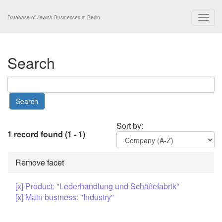
Togg
Database of Jewish Businesses in Berlin
navig
Search
Sort by:
1 record found (1 - 1)
Remove facet
[x] Product: "Lederhandlung und Schäftefabrik"
[x] Main business: "Industry"