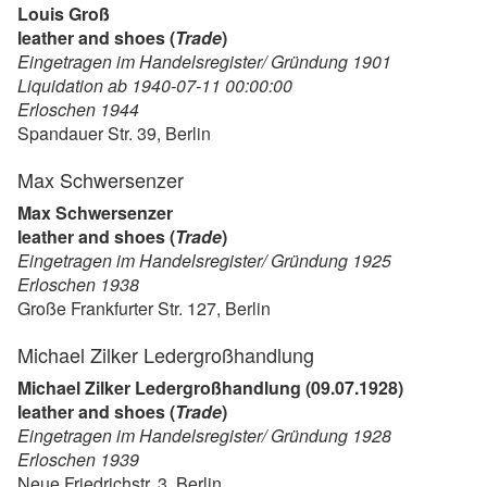
Louis Groß
leather and shoes (
Trade
)
Eingetragen im Handelsregister/ Gründung 1901
Liquidation ab 1940-07-11 00:00:00
Erloschen 1944
Spandauer Str. 39, Berlin
Max Schwersenzer
Max Schwersenzer
leather and shoes (
Trade
)
Eingetragen im Handelsregister/ Gründung 1925
Erloschen 1938
Große Frankfurter Str. 127, Berlin
Michael Zilker Ledergroßhandlung
Michael Zilker Ledergroßhandlung (09.07.1928)
leather and shoes (
Trade
)
Eingetragen im Handelsregister/ Gründung 1928
Erloschen 1939
Neue Friedrichstr. 3, Berlin