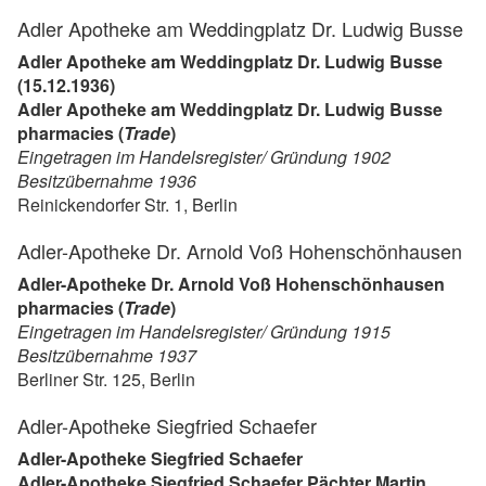
Adler Apotheke am Weddingplatz Dr. Ludwig Busse
Adler Apotheke am Weddingplatz Dr. Ludwig Busse
(15.12.1936)
Adler Apotheke am Weddingplatz Dr. Ludwig Busse
pharmacies (
Trade
)
Eingetragen im Handelsregister/ Gründung 1902
Besitzübernahme 1936
Reinickendorfer Str. 1, Berlin
Adler-Apotheke Dr. Arnold Voß Hohenschönhausen
Adler-Apotheke Dr. Arnold Voß Hohenschönhausen
pharmacies (
Trade
)
Eingetragen im Handelsregister/ Gründung 1915
Besitzübernahme 1937
Berliner Str. 125, Berlin
Adler-Apotheke Siegfried Schaefer
Adler-Apotheke Siegfried Schaefer
Adler-Apotheke Siegfried Schaefer Pächter Martin