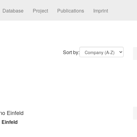
Database
Project
Publications
Imprint
Sort by:
o Einfeld
 Einfeld