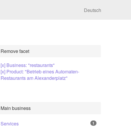
Deutsch
Remove facet
[x] Business: "restaurants"
[x] Product: "Betrieb eines Automaten-
Restaurants am Alexanderplatz"
Main business
Services
1