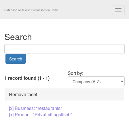
Togg
Database of Jewish Businesses in Berlin
navig
Search
Sort by:
1 record found (1 - 1)
Remove facet
[x] Business: "restaurants"
[x] Product: "Privatmittagstisch"