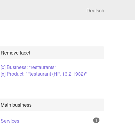
Deutsch
Remove facet
[x] Business: "restaurants"
[x] Product: "Restaurant (HR 13.2.1932)"
Main business
Services
1