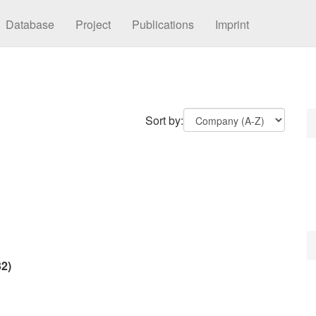
Database
Project
Publications
Imprint
Sort by:
2)