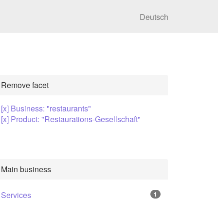
Deutsch
Remove facet
[x] Business: "restaurants"
[x] Product: "Restaurations-Gesellschaft"
Main business
Services
1