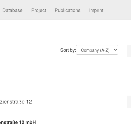
Database
Project
Publications
Imprint
Sort by:
tzienstraße 12
ienstraße 12 mbH