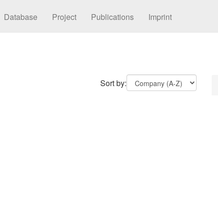
Database
Project
Publications
Imprint
Sort by: