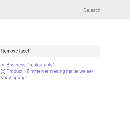
Deutsch
Remove facet
[x] Business: "restaurants"
[x] Product: "Zimmervermietung mit teilweiser
Verpflegung"