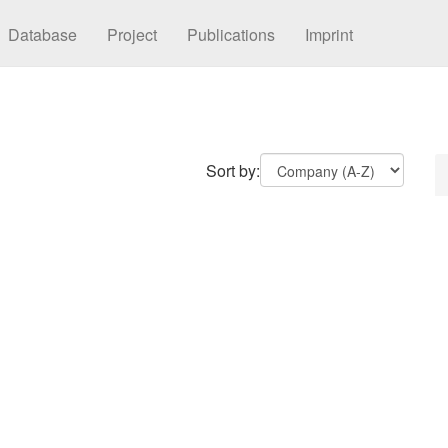
Database
Project
Publications
Imprint
Sort by: