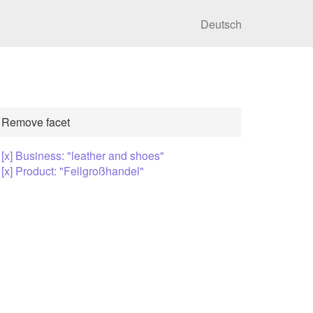
Deutsch
Remove facet
[x] Business: "leather and shoes"
[x] Product: "Fellgroßhandel"