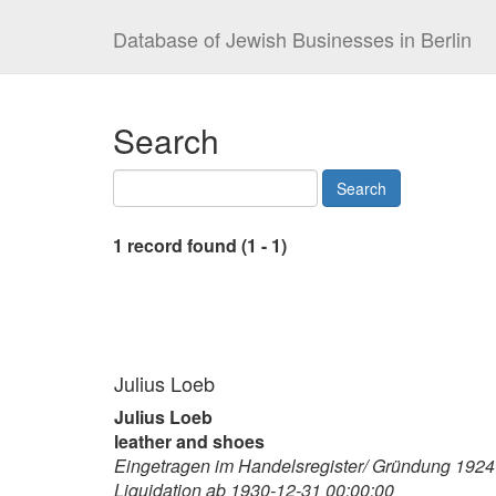
Database of Jewish Businesses in Berlin
Search
1 record found (1 - 1)
Julius Loeb
Julius Loeb
leather and shoes
Eingetragen im Handelsregister/ Gründung 1924
Liquidation ab 1930-12-31 00:00:00