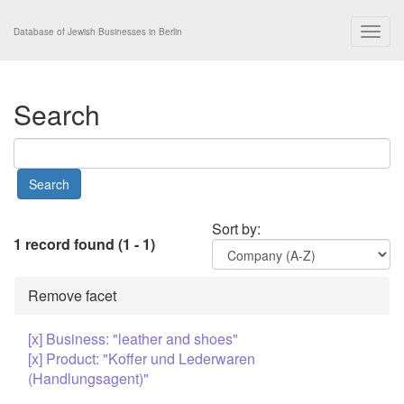
Togg
Database of Jewish Businesses in Berlin
navig
Search
Sort by:
1 record found (1 - 1)
Remove facet
[x] Business: "leather and shoes"
[x] Product: "Koffer und Lederwaren
(Handlungsagent)"