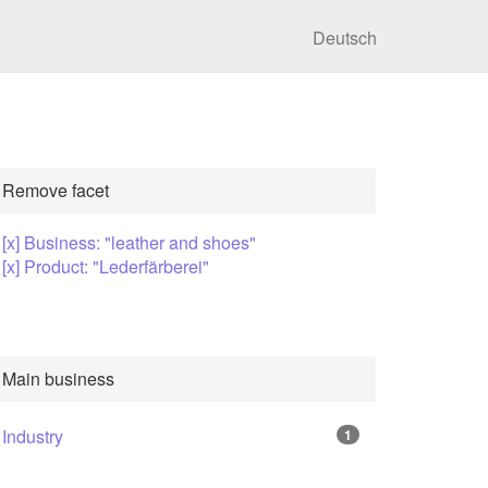
Deutsch
Remove facet
[x] Business: "leather and shoes"
[x] Product: "Lederfärberei"
Main business
Industry
1