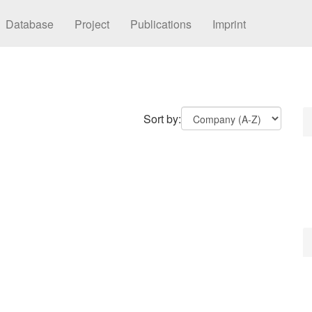
Database
Project
Publications
Imprint
Sort by: