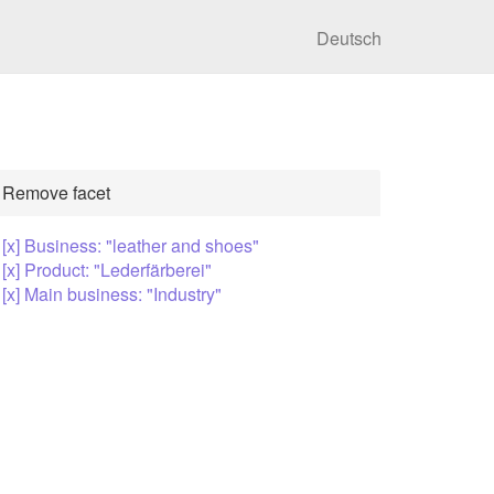
Deutsch
Remove facet
[x] Business: "leather and shoes"
[x] Product: "Lederfärberei"
[x] Main business: "Industry"