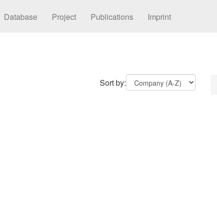
Database
Project
Publications
Imprint
Sort by: