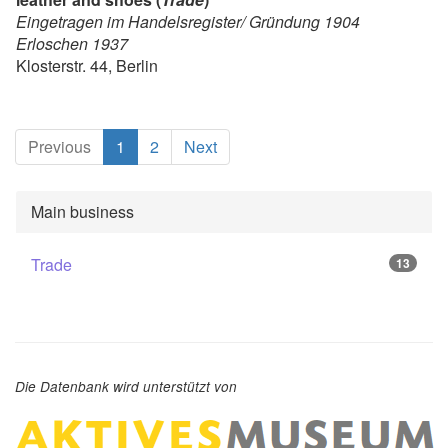
Eingetragen im Handelsregister/ Gründung 1904
Erloschen 1937
Klosterstr. 44, Berlin
(current)
Previous
1
2
Next
Main business
Trade
13
Die Datenbank wird unterstützt von