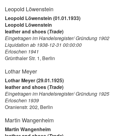
Leopold Löwenstein
Leopold Löwenstein (01.01.1933)
Leopold Löwenstein
leather and shoes (
Trade
)
Eingetragen im Handelsregister/ Gründung 1902
Liquidation ab 1938-12-31 00:00:00
Erloschen 1941
Grünthaler Str. 1, Berlin
Lothar Meyer
Lothar Meyer (29.01.1925)
leather and shoes (
Trade
)
Eingetragen im Handelsregister/ Gründung 1925
Erloschen 1939
Oranienstr. 202, Berlin
Martin Wangenheim
Martin Wangenheim
leather and shoes (
Trade
)