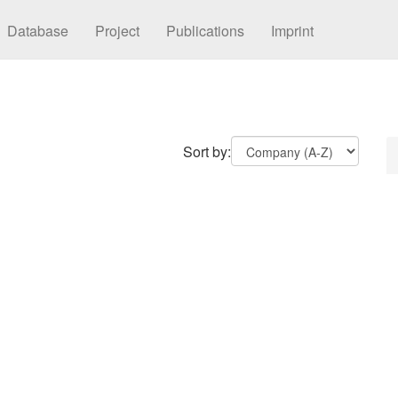
Database
Project
Publications
Imprint
Sort by: