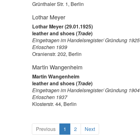
Grünthaler Str. 1, Berlin
Lothar Meyer
Lothar Meyer (29.01.1925)
leather and shoes (
Trade
)
Eingetragen im Handelsregister/ Gründung 1925
Erloschen 1939
Oranienstr. 202, Berlin
Martin Wangenheim
Martin Wangenheim
leather and shoes (
Trade
)
Eingetragen im Handelsregister/ Gründung 1904
Erloschen 1937
Klosterstr. 44, Berlin
(current)
Previous
1
2
Next