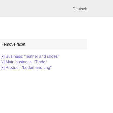
Deutsch
Remove facet
[x] Business: "leather and shoes"
[x] Main business: "Trade"
[x] Product: "Lederhandlung"