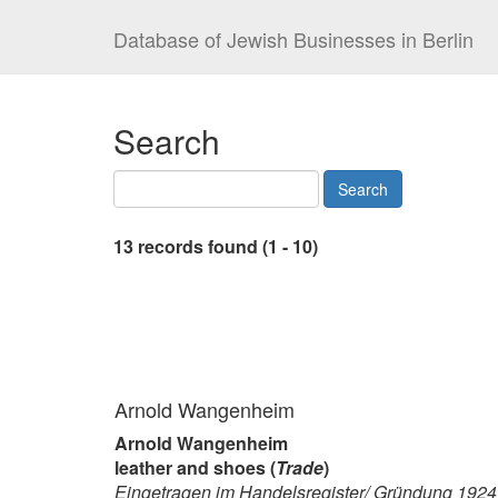
Database of Jewish Businesses in Berlin
Search
13 records found (1 - 10)
Arnold Wangenheim
Arnold Wangenheim
leather and shoes (
Trade
)
Eingetragen im Handelsregister/ Gründung 1924