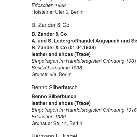
Erloschen 1938
Holsteiner Ufer 6, Berlin
B. Zander & Co
B. Zander & Co
A. und S. Ledergroßhandel Augspach und Sch
B. Zander & Co (01.04.1938)
leather and shoes (
Trade
)
Eingetragen im Handelsregister/ Gründung 1901
Besitzübernahme 1938
Grünstr. 5/6, Berlin
Benno Silberbusch
Benno Silberbusch
leather and shoes (
Trade
)
Eingetragen im Handelsregister/ Gründung 1916
Erloschen 1939
Grünauer Str. 14, Berlin
Hermann H. Nagel