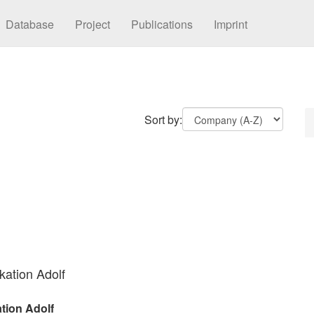
Database
Project
Publications
Imprint
Sort by:
kation Adolf
tion Adolf