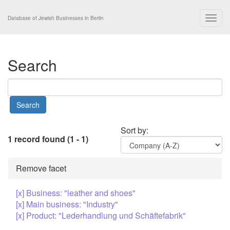
Togg
Database of Jewish Businesses in Berlin
navig
Search
Sort by:
1 record found (1 - 1)
Remove facet
[x] Business: "leather and shoes"
[x] Main business: "Industry"
[x] Product: "Lederhandlung und Schäftefabrik"