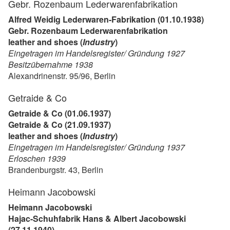
Gebr. Rozenbaum Lederwarenfabrikation
Alfred Weidig Lederwaren-Fabrikation (01.10.1938)
Gebr. Rozenbaum Lederwarenfabrikation
leather and shoes (
Industry
)
Eingetragen im Handelsregister/ Gründung 1927
Besitzübernahme 1938
Alexandrinenstr. 95/96, Berlin
Getraide & Co
Getraide & Co (01.06.1937)
Getraide & Co (21.09.1937)
leather and shoes (
Industry
)
Eingetragen im Handelsregister/ Gründung 1937
Erloschen 1939
Brandenburgstr. 43, Berlin
Heimann Jacobowski
Heimann Jacobowski
Hajac-Schuhfabrik Hans & Albert Jacobowski
(27.11.1940)